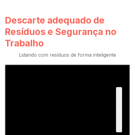
Descarte adequado de
Resíduos e Segurança no
Trabalho
Lidando com resíduos de forma inteligente