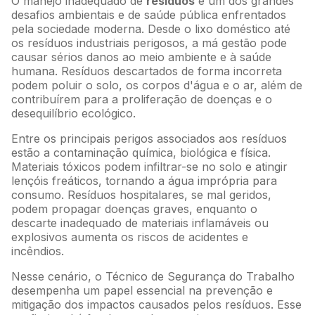
O manejo inadequado de
resíduos
é um dos grandes
desafios ambientais e de saúde pública enfrentados
pela sociedade moderna. Desde o lixo doméstico até
os resíduos industriais perigosos, a má gestão pode
causar sérios danos ao meio ambiente e à saúde
humana. Resíduos descartados de forma incorreta
podem poluir o solo, os corpos d'água e o ar, além de
contribuírem para a proliferação de doenças e o
desequilíbrio ecológico.
Entre os principais perigos associados aos resíduos
estão a contaminação química, biológica e física.
Materiais tóxicos podem infiltrar-se no solo e atingir
lençóis freáticos, tornando a água imprópria para
consumo. Resíduos hospitalares, se mal geridos,
podem propagar doenças graves, enquanto o
descarte inadequado de materiais inflamáveis ou
explosivos aumenta os riscos de acidentes e
incêndios.
Nesse cenário, o Técnico de Segurança do Trabalho
desempenha um papel essencial na prevenção e
mitigação dos impactos causados pelos resíduos. Esse