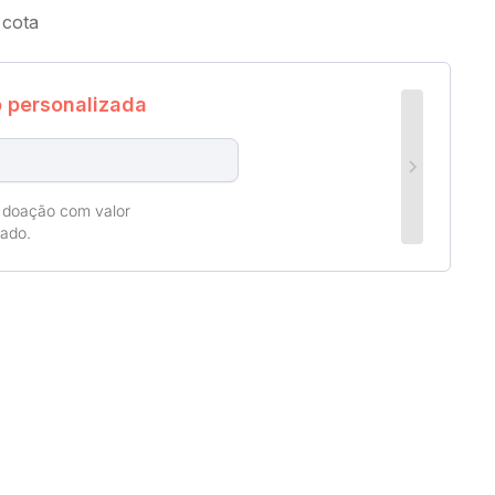
 cota
 personalizada
 doação com valor
zado.