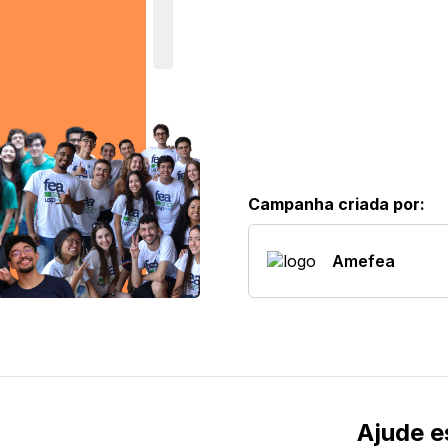
Campanha criada por
:
Amefea
Ajude 