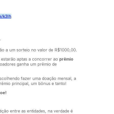
e/k3Ih
?
ão a um sorteio no valor de R$1000,00.
s estarão aptas a concorrer ao
prêmio
doadores ganha um prêmio de
 escolhendo fazer uma doação mensal, a
rêmio principal, um bônus e tanto!
oe!
ão entre as entidades, na verdade é