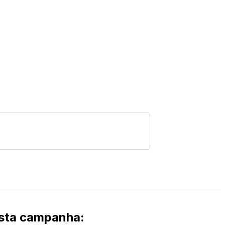
esta campanha
: