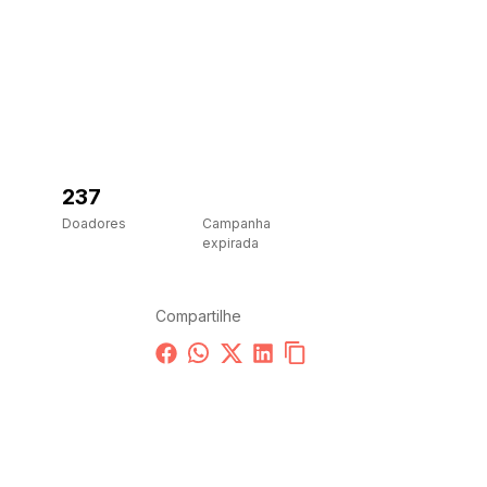
237
-1
Doadores
Campanha
expirada
Compartilhe