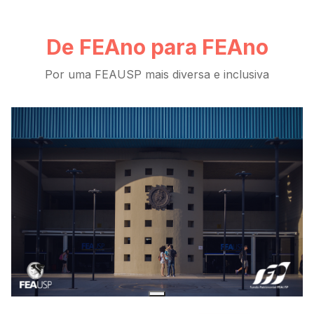
De FEAno para FEAno
Por uma FEAUSP mais diversa e inclusiva