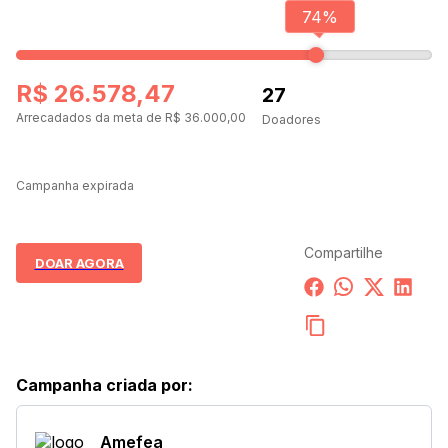
74
%
R$ 26.578,47
27
Arrecadados da meta de R$ 36.000,00
Doadores
-1
Campanha expirada
Compartilhe
DOAR AGORA
Campanha criada por
:
Amefea