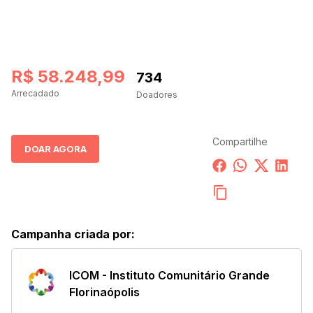
R$ 58.248,99
734
-1
Arrecadado
Doadores
Compartilhe
DOAR AGORA
Campanha criada por
:
ICOM - Instituto Comunitário Grande
Florinaópolis